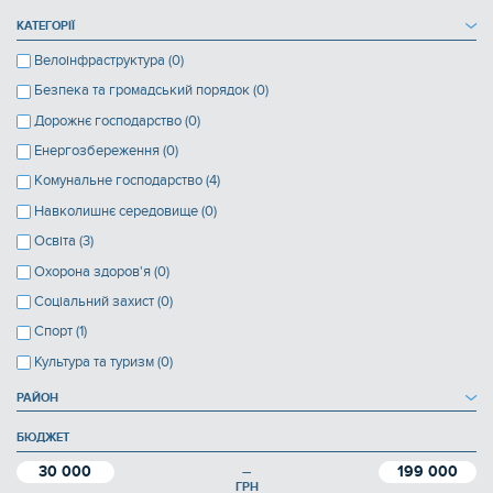
КАТЕГОРІЇ
Велоінфраструктура (0)
Безпека та громадський порядок (0)
Дорожнє господарство (0)
Енергозбереження (0)
Комунальне господарство (4)
Навколишнє середовище (0)
Освіта (3)
Охорона здоров'я (0)
Соціальний захист (0)
Спорт (1)
Культура та туризм (0)
РАЙОН
БЮДЖЕТ
30 000
199 000
—
ГРН